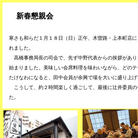
新春懇親会
寒さも和らだ１月１８日（日）正午、木曽路・上本町店に
れました。
高橋事務局長の司会で、先ず中野代表からの挨拶があり
始まりました。美味しい会席料理を味わいながら、どのテ
たけなわになると、田中会員が余興で場を大いに盛り上げ
こうして、約２時間楽しく過ごして、最後に辻井委員の
た。