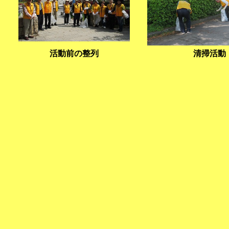
活動前の整列
清掃活動